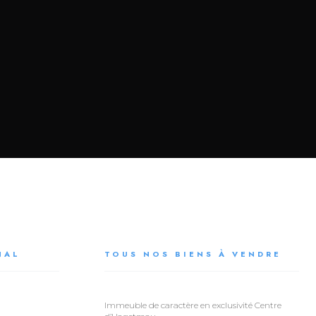
NAL
TOUS NOS BIENS À VENDRE
Immeuble de caractère en exclusivité Centre