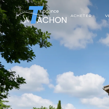
ACHETER
V