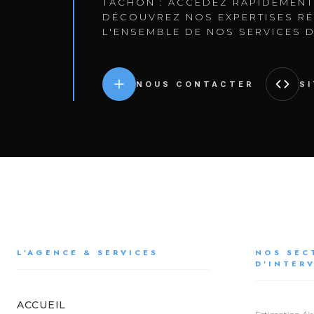
TACHON : ACCÉDEZ RAPIDEMENT
DÉCOUVREZ NOS EXPERTISES RÉ
L'ENSEMBLE DE NOS SERVICES 
NOUS CONTACTER
S
L'AGENCE & SERVICES
NOS SEC
D'INTER
ACCUEIL