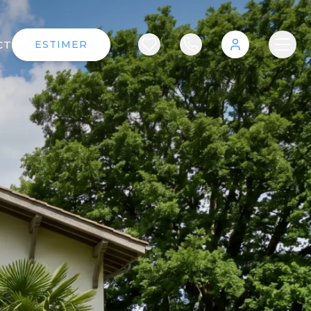
CT
ESTIMER