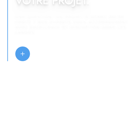
VOTRE PROJET.
UNE QUESTION, UN PROJET D'ACHAT OU DE
VENTE ? NOS EXPERTS VOUS ACCOMPAGNENT
AVEC EXCELLENCE ET DISCRÉTION DANS LES
LANDES.
NOUS CONTACTER