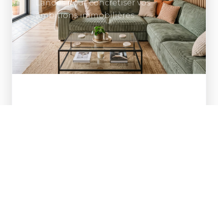
Landes pour concrétiser vos
ambitions immobilières.
PRÉNOM
NOM
*