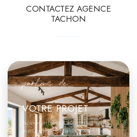
CONTACTEZ AGENCE
TACHON
parlons de
VOTRE PROJET
Nos experts vous accompagnent
avec excellence sur l'ensemble des