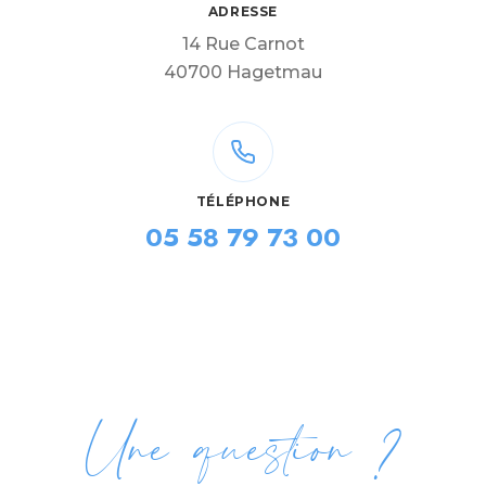
ADRESSE
14 Rue Carnot
40700 Hagetmau
TÉLÉPHONE
05 58 79 73 00
Une question ?